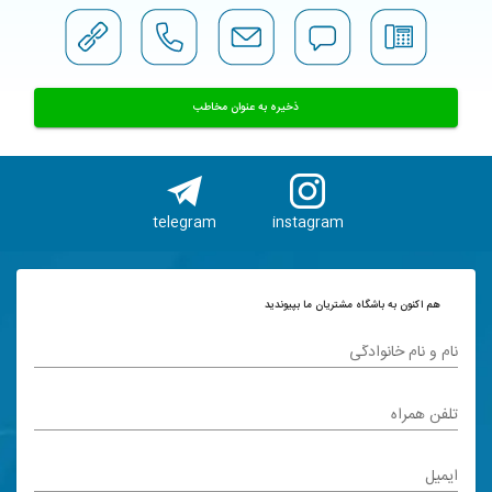
ذخیره به عنوان مخاطب
telegram
instagram
هم اکنون به باشگاه مشتریان ما بپیوندید
نام و نام خانوادگی
تلفن همراه
ایمیل