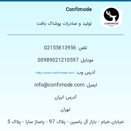
Confimode
تولید و صادرات پوشاک بافت
تلفن: 02155613956
موبایل: 00989021210597
آدرس وب:
http://www.confimode.com
ایمیل: info@confimode.com
آدرس: ایران
تهران
خیابان خیام - بازار آل یاسین - پلاک 97 - پاساژ سارا - پلاک 5