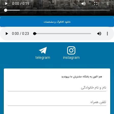
دانلود کاتالوگ و مشخصات
telegram
instagram
هم اکنون به باشگاه مشتریان ما بپیوندید
نام و نام خانوادگی
تلفن همراه