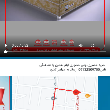
خرید حضوری وغیر حضوری ایام تعطیل با هماهنگی
تلفن09132509700 ارسال به سراسر کشور