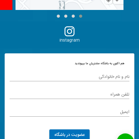
instagram
هم اکنون به باشگاه مشتریان ما بپیوندید
نام و نام خانوادگی
تلفن همراه
ایمیل
عضویت در باشگاه