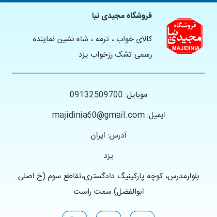
فروشگاه مجیدی نیا
کالای خواب ، ترمه ، شاه نشین نماینده
رسمی تشک رزخواب یزد
موبایل: 09132509700
ایمیل: majidinia60@gmail.com
آدرس: ایران
یزد
بلوارمدرس، کوچه پارکینیگ دادگستری،تقاطع سوم (خ اصلی
ابوالفضل) سمت راست