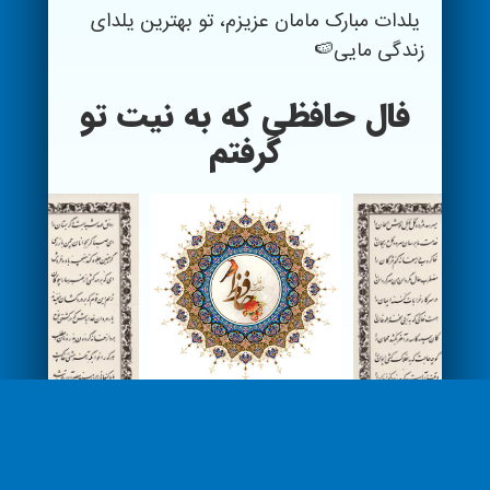
یلدات مبارک مامان عزیزم، تو بهترین یلدای
زندگی مایی🍉
فال حافظی که به نیت تو
گرفتم