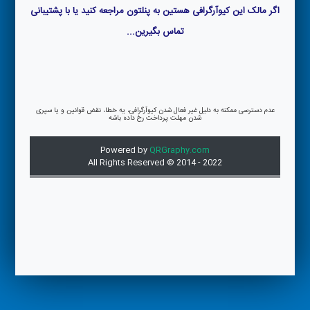
اگر مالک این کیوآرگرافی هستین به پنلتون مراجعه کنید یا با پشتیبانی
تماس بگیرین...
عدم دسترسی ممکنه به دلیل غیر فعال شدن کیوآرگرافی، یه خطا، نقض قوانین و یا سپری
شدن مهلت پرداخت رخ داده باشه
Powered by
QRGraphy.com
All Rights Reserved © 2014 - 2022