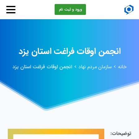
ورود و ثبت نام
انجمن
اوقات
فراغت
استان
یزد
خانه
سازمان مردم نهاد
انجمن اوقات فراغت استان یزد
توضیحات: