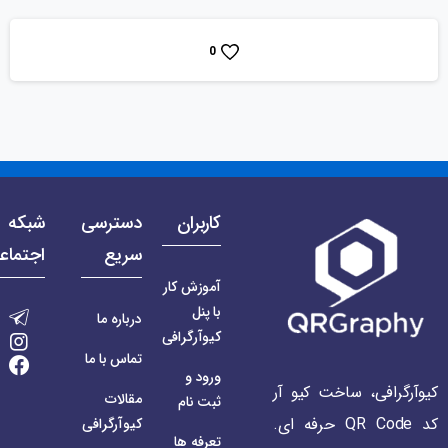
0
کاربران
دسترسی
شبکه 
سریع
اجتماع
آموزش کار
با پنل
درباره ما
کیوآرگرافی
تماس با ما
ورود و
کیوآرگرافی، ساخت کیو آر
مقالات
ثبت نام
کد QR Code حرفه ای.
کیوآرگرافی
تعرفه ها