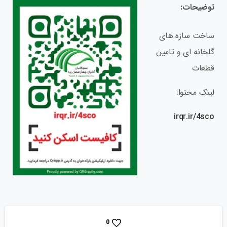
توضیحات:
ساخت سازه های
گلخانه ای و تامین
قطعات
لینک محتوا:
irqr.ir/4sco
0