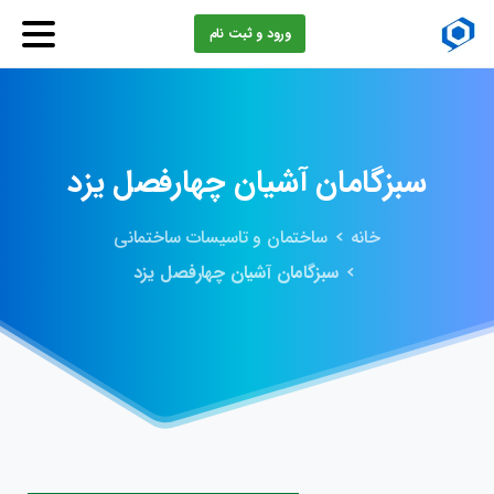
ورود و ثبت نام
سبزگامان
آشیان
چهارفصل
یزد
خانه
ساختمان و تاسیسات ساختمانی
سبزگامان آشیان چهارفصل یزد