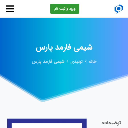
ورود و ثبت نام
شیمی
فارمد
پارس
خانه
تولیدی
شیمی فارمد پارس
توضیحات: