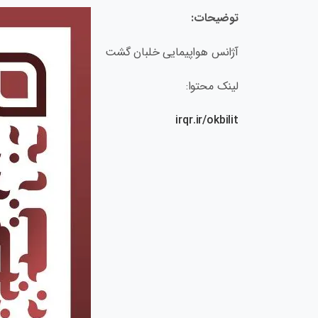
توضیحات:
آژانس هواپیمایی خلبان گشت
لینک محتوا:
irqr.ir/okbilit