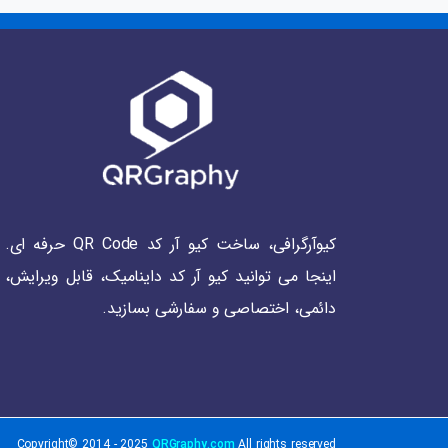
کیوآرگرافی، ساخت کیو آر کد QR Code حرفه ای.
اینجا می توانید کیو آر کد داینامیک، قابل ویرایش،
دائمی، اختصاصی و سفارشی بسازید.
Copyright© 2014 - 2025
QRGraphy.com
All rights reserved