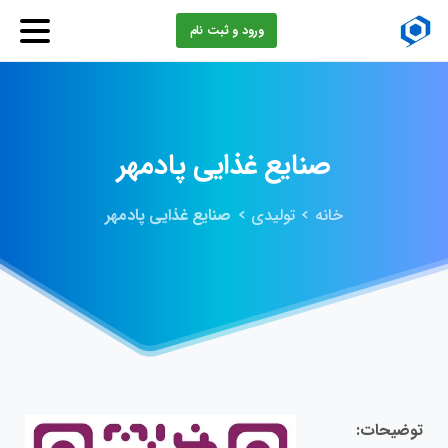
ورود و ثبت نام
صنایع
غذایی
پادمهر
خانه
تولیدی
صنایع غذایی پادمهر
توضیحات: