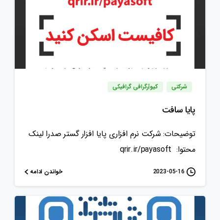
شرکتی
کیوآرگرافی گرافیکی
پایا سافت
توضیحات: شرکت نرم افزاری پایا افزار گستر صدرا لینک
محتوا: qrir.ir/payasoft
خواندن ادامه
2023-05-16