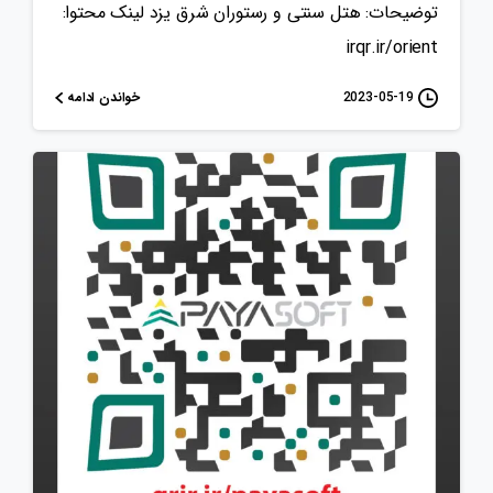
توضیحات: هتل سنتی و رستوران شرق یزد لینک محتوا:
irqr.ir/orient
خواندن ادامه
2023-05-19