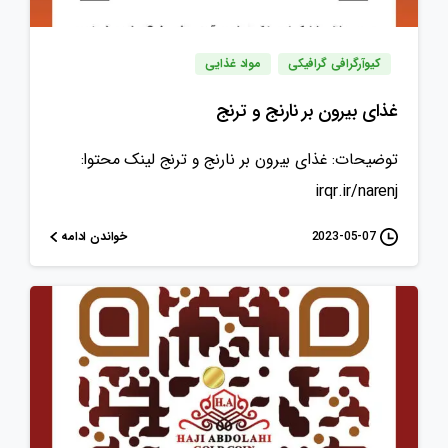
کیوآرگرافی گرافیکی
مواد غذایی
غذای بیرون بر نارنج و ترنج
توضیحات: غذای بیرون بر نارنج و ترنج لینک محتوا:
irqr.ir/narenj
خواندن ادامه
2023-05-07