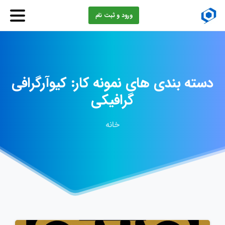
ورود و ثبت نام
دسته
بندی
های
نمونه
کار:
کیوآرگرافی
گرافیکی
خانه