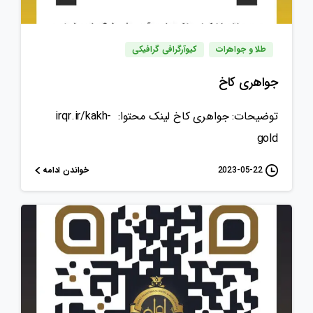
طلا و جواهرات
کیوآرگرافی گرافیکی
جواهری کاخ
توضیحات: جواهری کاخ لینک محتوا: irqr.ir/kakh-
gold
خواندن ادامه
2023-05-22