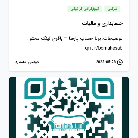
شرکتی
کیوآرگرافی گرافیکی
حسابداری و مالیات
توضیحات: برنا حساب پارسا – باقری لینک محتوا:
qrir.ir/bornahesab
خواندن ادامه
2023-05-28