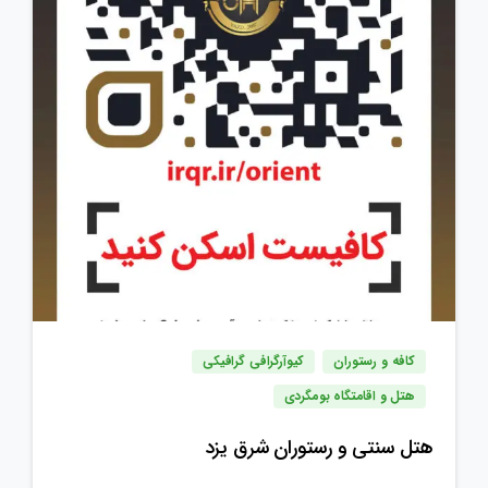
کافه و رستوران
کیوآرگرافی گرافیکی
هتل و اقامتگاه بومگردی
هتل سنتی و رستوران شرق یزد