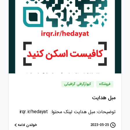
فروشگاه
کیوآرگرافی گرافیکی
مبل هدایت
توضیحات: مبل هدایت لینک محتوا: irqr.ir/hedayat
خواندن ادامه
2023-05-25