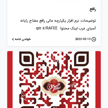
رافع
توضیحات: نرم افزار یکپارچه مالی رافع مفتاح رایانه
آسیای غرب لینک محتوا: qrir.ir/RAFEE
خواندن ادامه
2023-05-13