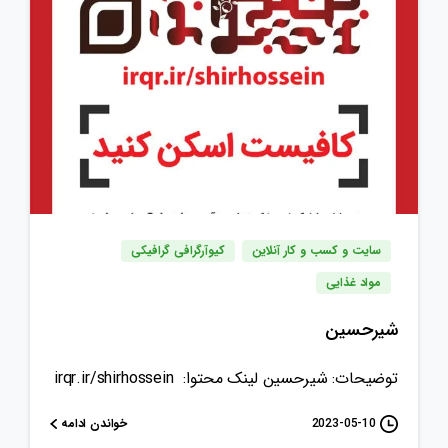
سایت و کسب و کار آنلاین
کیوآرگرافی گرافیکی
مواد غذایی
شیرحسین
توضیحات: شیرحسین لینک محتوا: irqr.ir/shirhossein
خواندن ادامه
2023-05-10