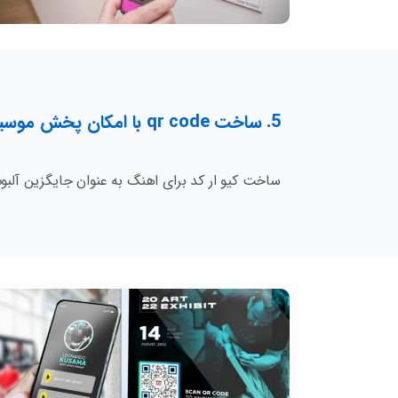
5. ساخت qr code با امکان پخش موسیقی به جای آلبوم
ساخت کیو ار کد برای اهنگ به عنوان جایگزین آلبوم