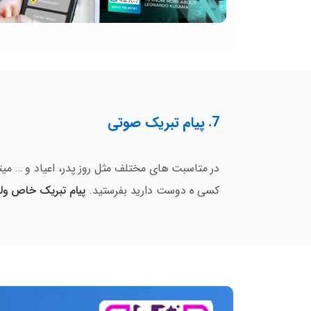
7. پیام تبریک صوتی
در متاسبت های مختلف مثل روز پدر، اعیاد و … میت
کسی ه دوست دارید بفرستید.
پیام تبریک خاص ولن