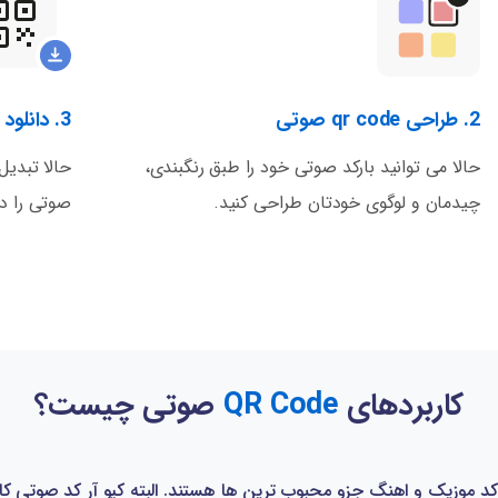
2. طراحی qr code صوتی
3. دانلود و اشتراک بارکد صوتی
حالا می توانید بارکد صوتی خود را طبق رنگبندی،
حالا تبدیل
چیدمان و لوگوی خودتان طراحی کنید.
صوتی را دا
کاربردهای
QR Code
صوتی چیست؟
د موزیک و اهنگ جزو محبوب ترین ها هستند. البته کیو آر کد صوتی کاربر