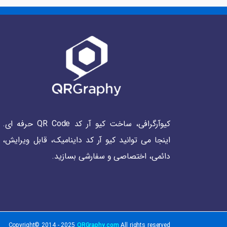
کیوآرگرافی، ساخت کیو آر کد QR Code حرفه ای.
اینجا می توانید کیو آر کد داینامیک، قابل ویرایش،
دائمی، اختصاصی و سفارشی بسازید.
Copyright© 2014 - 2025
QRGraphy.com
All rights reserved