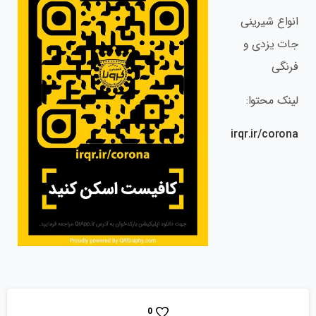
انواع شیرینی
جات یزدی و
فرنگی
لینک محتوا:
irqr.ir/corona
0