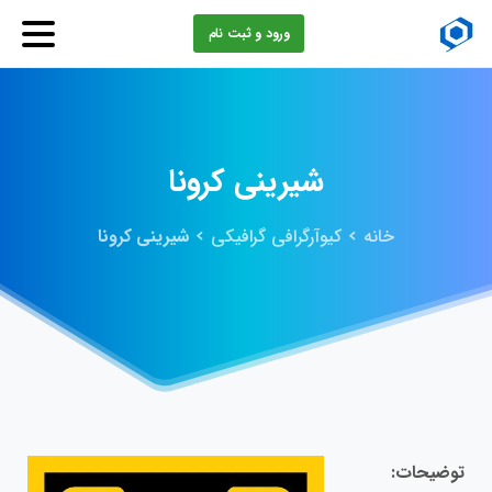
ورود و ثبت نام
شیرینی
کرونا
خانه
کیوآرگرافی گرافیکی
شیرینی کرونا
توضیحات: