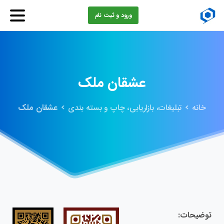
ورود و ثبت نام
عشقان‌
ملک
خانه
تبلیغات، بازاریابی، چاپ و بسته بندی
عشقان‌ ملک
توضیحات: