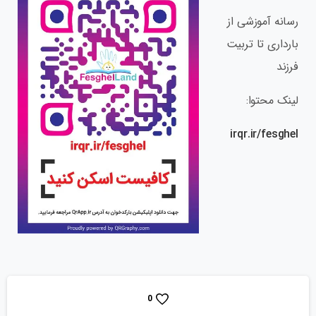
رسانه آموزشی از
بارداری تا تربیت
فرزند
لینک محتوا:
irqr.ir/fesghel
0