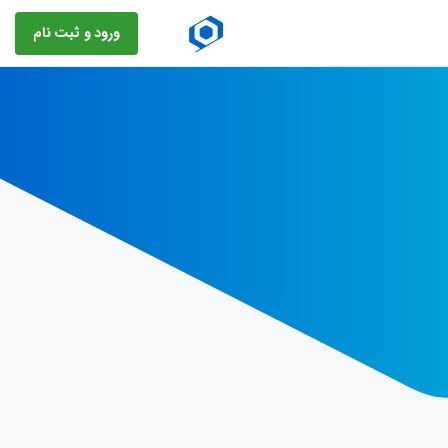
ورود و ثبت نام