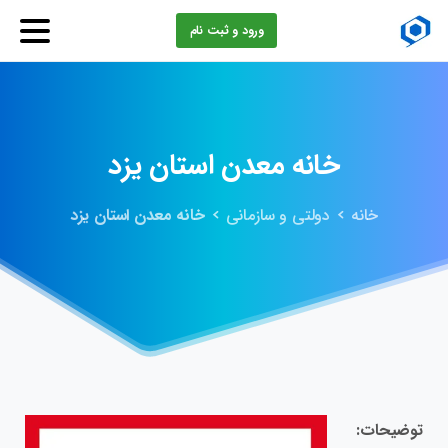
ورود و ثبت نام
خانه
معدن
استان
یزد
خانه
دولتی و سازمانی
خانه معدن استان یزد
توضیحات: