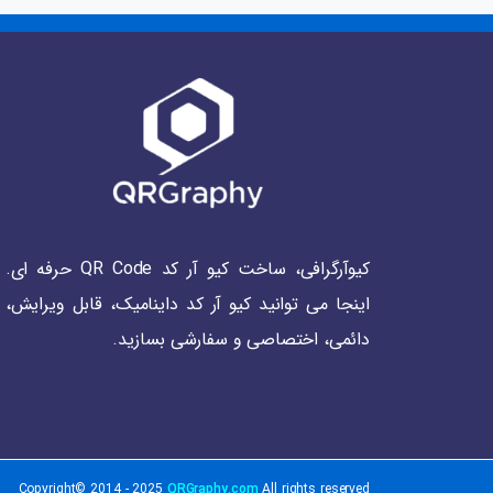
کیوآرگرافی، ساخت کیو آر کد QR Code حرفه ای.
اینجا می توانید کیو آر کد داینامیک، قابل ویرایش،
دائمی، اختصاصی و سفارشی بسازید.
Copyright© 2014 - 2025
QRGraphy.com
All rights reserved