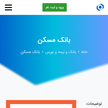
ورود و ثبت نام
بانک
مسکن
خانه
بانک و بیمه و بورس
بانک مسکن
توضیحات: