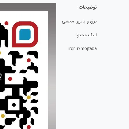
توضیحات:
برق و باتری مجتبی
لینک محتوا:
irqr.ir/mojtaba