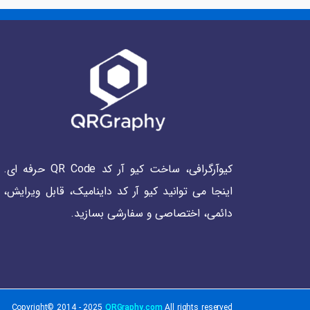
کیوآرگرافی، ساخت کیو آر کد QR Code حرفه ای.
اینجا می توانید کیو آر کد داینامیک، قابل ویرایش،
دائمی، اختصاصی و سفارشی بسازید.
Copyright© 2014 - 2025
QRGraphy.com
All rights reserved