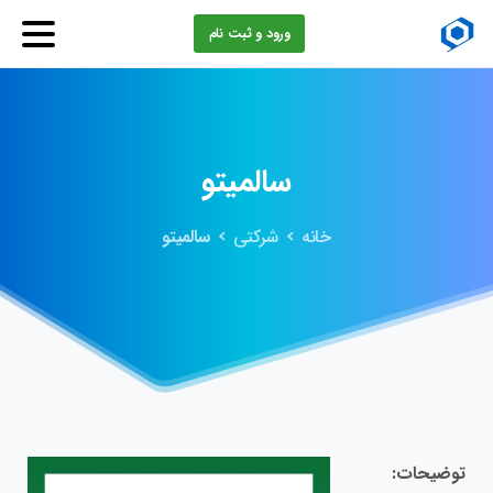
ورود و ثبت نام
سالمیتو
خانه
شرکتی
سالمیتو
توضیحات: