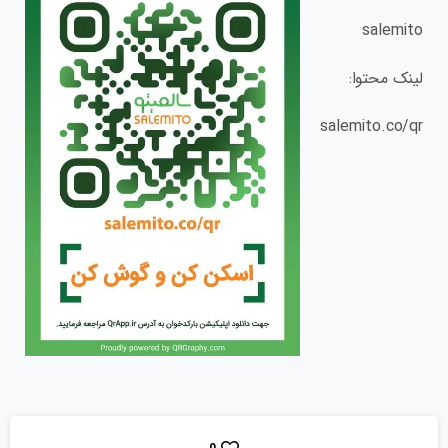
salemito
لینک محتوا:
salemito.co/qr