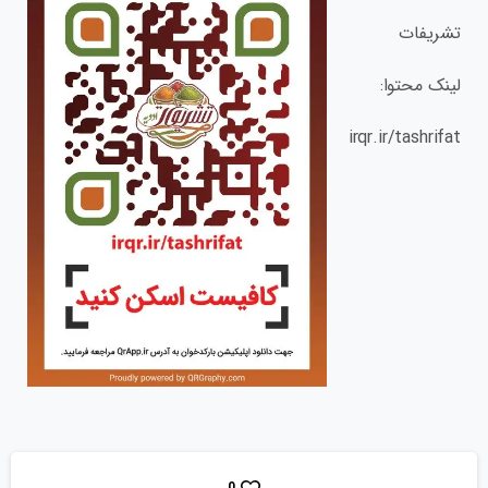
تشریفات
لینک محتوا:
irqr.ir/tashrifat
0