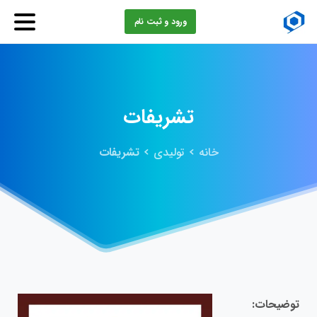
ورود و ثبت نام
تشریفات
خانه
تولیدی
تشریفات
توضیحات: