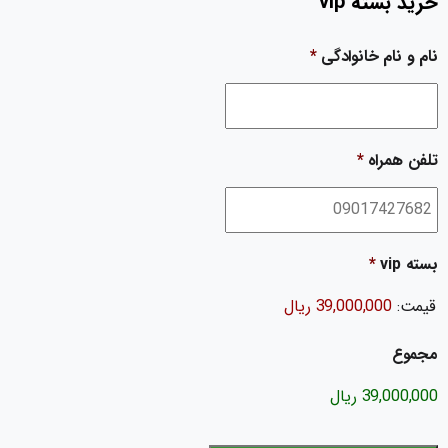
خرید بسته vip
نام و نام خانوادگی
*
تلفن همراه
*
بسته vip
*
قیمت:
39,000,000 ریال
مجموع
39,000,000 ریال