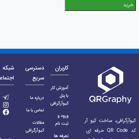
کاربران
دسترسی
شبکه 
سریع
اجتماع
آموزش کار
با پنل
درباره ما
کیوآرگرافی
تماس با ما
ورود و
کیوآرگرافی، ساخت کیو آر
مقالات
ثبت نام
کد QR Code حرفه ای.
کیوآرگرافی
تعرفه ها