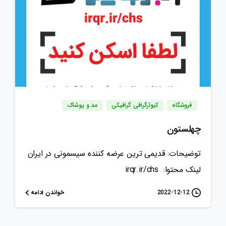
فروشگاه
کیوآرگرافی گرافیکی
مد و پوشاک
چهلستون
توضیحات: قدیمی ترین عرضه کننده سیسمونی در ایران
لینک محتوا: irqr.ir/chs
خواندن ادامه
2022-12-12