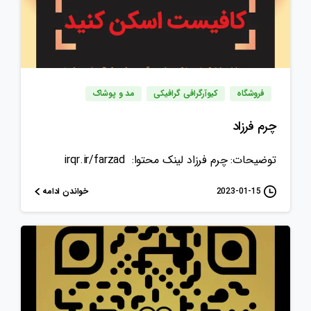
فروشگاه
کیوآرگرافی گرافیکی
مد و پوشاک
چرم فرزاد
توضیحات: چرم فرزاد لینک محتوا: irqr.ir/farzad
خواندن ادامه
2023-01-15