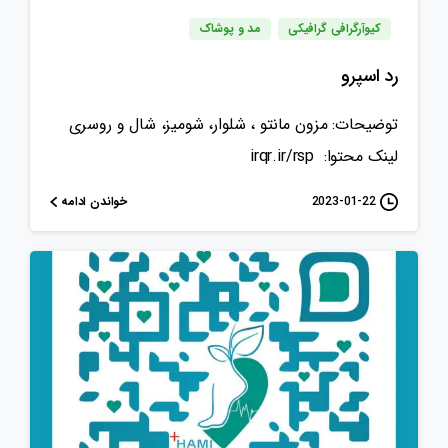
کیوآرگرافی گرافیکی
مد و پوشاک
رد اسپرو
توضیحات: مزون مانتو ، شلوار، شومیز، شال و روسری
لینک محتوا: irqr.ir/rsp
خواندن ادامه
2023-01-22