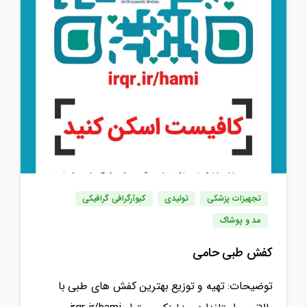
تجهیزات پزشکی
تولیدی
کیوآرگرافی گرافیکی
مد و پوشاک
کفش طبی حامی
توضیحات: تهیه و توزیع بهترین کفش های طبی با