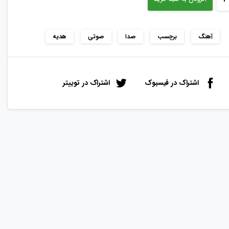
آهنگ
برچسب
صدا
صوتی
هدیه
اشتراک در فیسبوک
اشتراک در توییتر