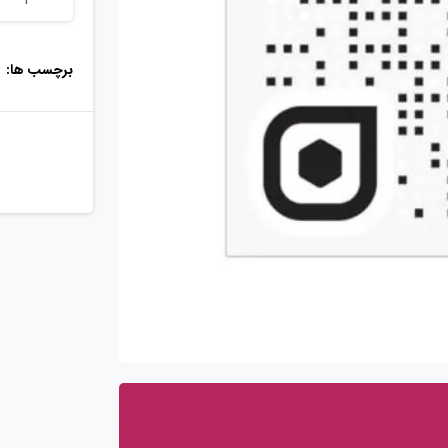
برچسب ها: