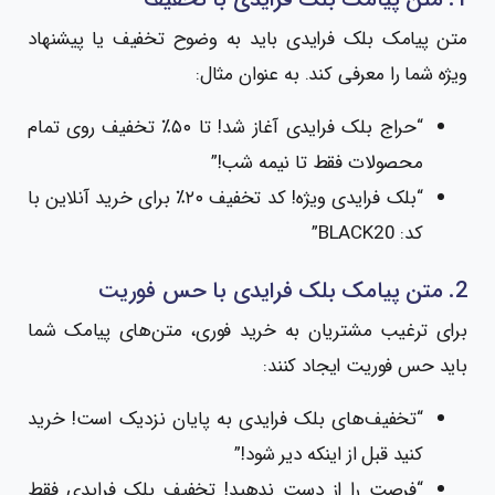
متن پیامک بلک فرایدی باید به وضوح تخفیف یا پیشنهاد
ویژه شما را معرفی کند. به عنوان مثال:
“حراج بلک فرایدی آغاز شد! تا ۵۰٪ تخفیف روی تمام
محصولات فقط تا نیمه شب!”
“بلک فرایدی ویژه! کد تخفیف ۲۰٪ برای خرید آنلاین با
کد: BLACK20”
2. متن پیامک بلک فرایدی با حس فوریت
برای ترغیب مشتریان به خرید فوری، متن‌های پیامک شما
باید حس فوریت ایجاد کنند:
“تخفیف‌های بلک فرایدی به پایان نزدیک است! خرید
کنید قبل از اینکه دیر شود!”
“فرصت را از دست ندهید! تخفیف بلک فرایدی فقط