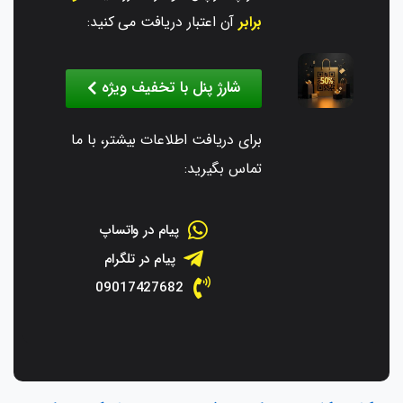
برابر
آن اعتبار دریافت می کنید:
شارژ پنل با تخفیف ویژه
برای دریافت اطلاعات بیشتر، با ما
تماس بگیرید:
پیام در واتساپ
پیام در تلگرام
09017427682