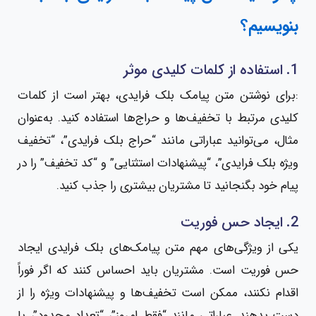
بنویسیم؟
1. استفاده از کلمات کلیدی موثر
:برای نوشتن متن پیامک بلک فرایدی، بهتر است از کلمات
کلیدی مرتبط با تخفیف‌ها و حراج‌ها استفاده کنید. به‌عنوان
مثال، می‌توانید عباراتی مانند “حراج بلک فرایدی”، “تخفیف
ویژه بلک فرایدی”، “پیشنهادات استثنایی” و “کد تخفیف” را در
پیام خود بگنجانید تا مشتریان بیشتری را جذب کنید.
2. ایجاد حس فوریت
یکی از ویژگی‌های مهم متن پیامک‌های بلک فرایدی ایجاد
حس فوریت است. مشتریان باید احساس کنند که اگر فوراً
اقدام نکنند، ممکن است تخفیف‌ها و پیشنهادات ویژه را از
دست بدهند. عباراتی مانند “فقط امروز”، “تعداد محدود”، یا