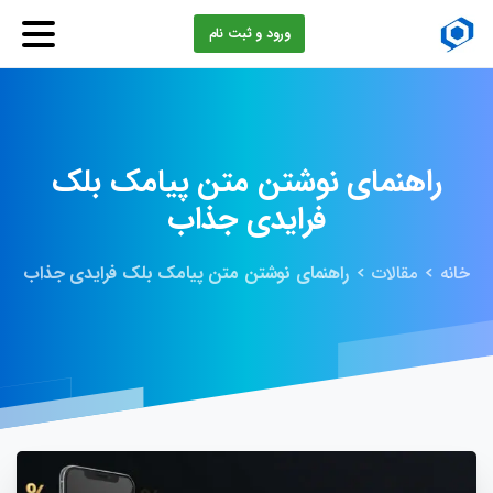
ورود و ثبت نام
راهنمای
نوشتن
متن
پیامک
بلک
فرایدی
جذاب
خانه
مقالات
راهنمای نوشتن متن پیامک بلک فرایدی جذاب