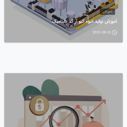
آموزش
آموزش تولید انبوه کیو آر کد داینامیک
2023-08-22