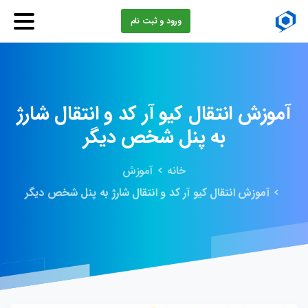
ورود و ثبت نام
آموزش
انتقال
کیو
آر
کد
و
انتقال
شارژ
به
پنل
شخص
دیگر
خانه
آموزش
آموزش انتقال کیو آر کد و انتقال شارژ به پنل شخص دیگر