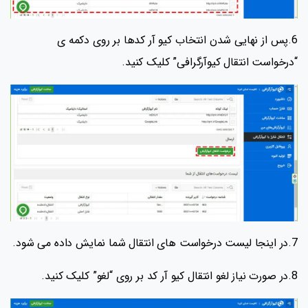
6.پس از نهایی شدن انتخاب کیو آر کدها بر روی دکمه ی
“درخواست انتقال کیوآرگرافی” کلیک کنید.
7.در اینجا لیست درخواست های انتقال شما نمایش داده می شود.
8.در صورت نیاز لغو انتقال کیو آر کد بر روی “لغو” کلیک کنید.