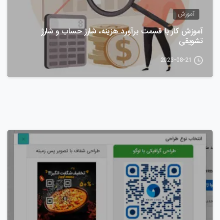
آموزش
آموزش کار با قسمت برآورد هزینه، شارژ حساب و شارژ
تشویقی
2023-08-21