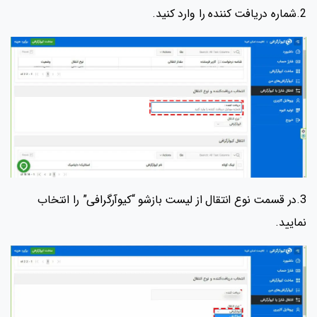
2.شماره دریافت کننده را وارد کنید.
3.در قسمت نوع انتقال از لیست بازشو “کیوآرگرافی” را انتخاب
نمایید.