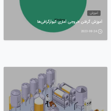
آموزش
آموزش گرفتن خروجی آماری کیوآرگرافی‌ها
2023-08-24