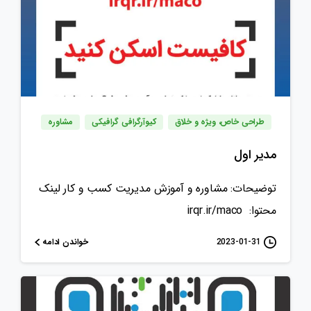
طراحی خاص، ویژه و خلاق
کیوآرگرافی گرافیکی
مشاوره
مدیر اول
توضیحات: مشاوره و آموزش مدیریت کسب و کار لینک
محتوا: irqr.ir/maco
خواندن ادامه
2023-01-31