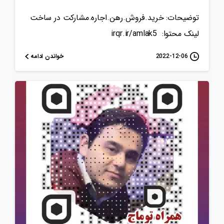
توضیحات: خرید.فروش.رهن.اجاره.مشارکت در ساخت
لینک محتوا: irqr.ir/amlak5
خواندن ادامه
2022-12-06