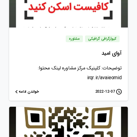
کیوآرگرافی گرافیکی
مشاوره
آوای امید
توضیحات: کلینیک مرکز مشاوره لینک محتوا:
irqr.ir/avaieomid
خواندن ادامه
2022-12-07