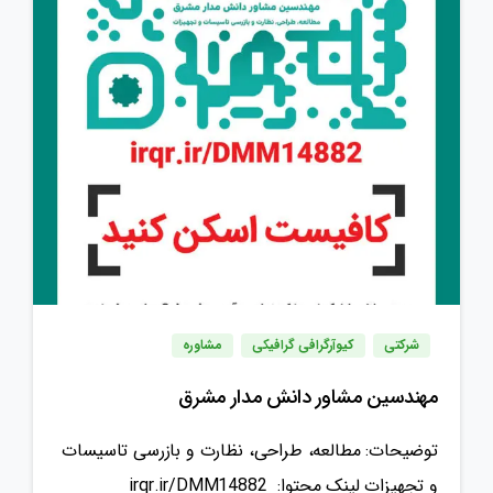
شرکتی
کیوآرگرافی گرافیکی
مشاوره
مهندسین مشاور دانش مدار مشرق
توضیحات: مطالعه، طراحی، نظارت و بازرسی تاسیسات
و تجهیزات لینک محتوا: irqr.ir/DMM14882