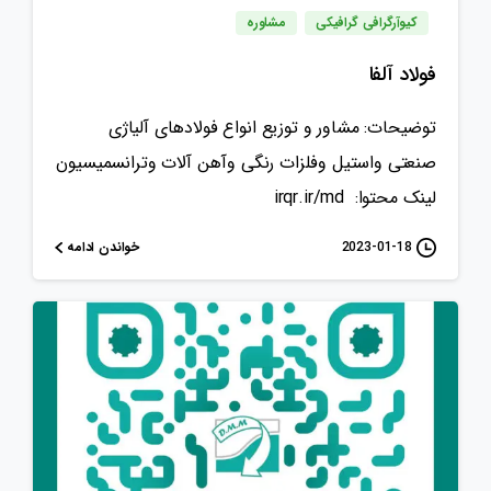
کیوآرگرافی گرافیکی
مشاوره
فولاد آلفا
توضیحات: مشاور و توزیع انواع فولادهای آلیاژی
صنعتی واستیل وفلزات رنگی وآهن آلات وترانسمیسیون
لینک محتوا: irqr.ir/md
خواندن ادامه
2023-01-18