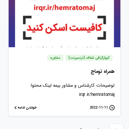
کیوآرگرافی شفاف (ترنسپرنت)
مشاوره
همراه توماج
توضیحات: کارشناس و مشاور بیمه لینک محتوا:
irqr.ir/hemratomaj
خواندن ادامه
2022-11-11