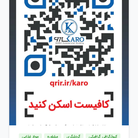
کیوآرگرافی گرافیکی
گردشگری
مشاوره
مواد غذایی