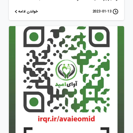
خواندن ادامه
2023-01-13