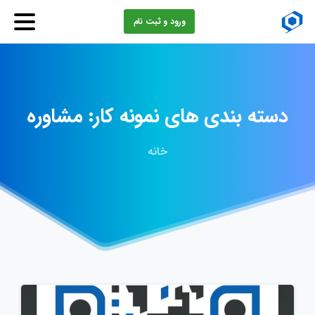
ورود و ثبت نام
دسته
بندی
های
نمونه
کار:
مشاوره
خانه