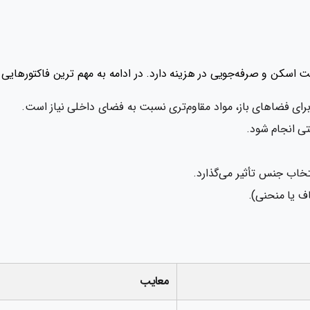
اسکن و صرفه‌جویی در هزینه دارد. در ادامه به مهم ترین فاکتورهایی که
ی فضاهای باز، مواد مقاوم‌تری نسبت به فضای داخلی نیاز است.
تی انجام شود.
خاب جنس تأثیر می‌گذارد.
ف یا منحنی).
معایب