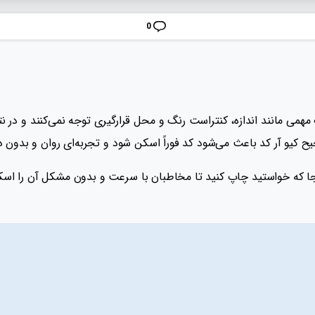
0
مهمی مانند اندازه، کنتراست رنگ و محل قرارگیری توجه نمی‌کنند و در نت
 کیو آر کد باعث می‌شود کد فوراً اسکن شود و تجربه‌ای روان و بدون د
 که خواستید چاپ کنید تا مخاطبان با سرعت و بدون مشکل آن را اسکن کنن