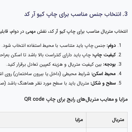
3. انتخاب جنس مناسب برای چاپ کیو آر کد
انتخاب متریال مناسب برای چاپ کیو آر کد، نقش مهمی در دوام، قابلیت 
دوام:
جنس چاپ باید متناسب با محیط استفاده انتخاب شود. برا
کیفیت چاپ:
چاپ باید دارای کنتراست بالا باشد تا اسکن به‌راح
بودجه:
بین کیفیت متریال و هزینه کمپین تعادل برقرار کنید.
محیط اسکن:
شرایط محیطی (داخل یا بیرون ساختمان) روی انت
سطح و شکل:
متریال باید با سطح مورد نظر هماهنگ باشد (صا
مزایا و معایب متریال‌های رایج برای چاپ QR code
متریال
مزایا