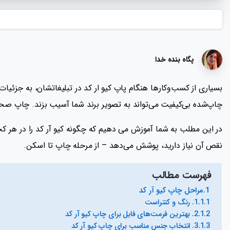
پگاه بنده خدا
بسیاری از کسب‌وکارها هنگام پاپ کیو ار کد در تبلیغاتشان، به جزئیات 
چاپ‌شده‌ بی‌کیفیت می‌تواند به تصویر برند شما آسیب بزند. چاپ صحیح
در این مطلب به شما آموزش می دهیم که چگونه کیو آر کد را در هر کجا
نقص آن نیاز دارید، پوشش می‌دهد – از مرحله چاپ تا اسکن.
فهرست مطالب
مراحل چاپ کیو آر کد
1. رنگ و کنتراست
2. بهترین فرمت‌های فایل برای چاپ کیو آر کد
3. انتخاب جنس مناسب برای چاپ کیو آر کد