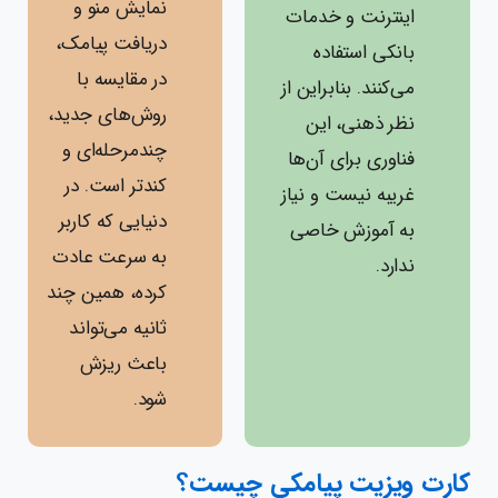
نمایش منو و
اینترنت و خدمات
دریافت پیامک،
بانکی استفاده
در مقایسه با
می‌کنند. بنابراین از
روش‌های جدید،
نظر ذهنی، این
چندمرحله‌ای و
فناوری برای آن‌ها
کندتر است. در
غریبه نیست و نیاز
دنیایی که کاربر
به آموزش خاصی
به سرعت عادت
ندارد.
کرده، همین چند
ثانیه می‌تواند
باعث ریزش
شود.
کارت ویزیت پیامکی چیست؟