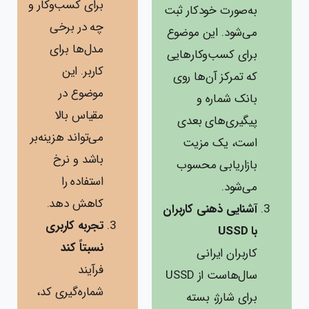
برای کسب‌وکار و
به‌صورت خودکار ثبت
چه در برخی
می‌شود. این موضوع
مدل‌ها برای
برای کسب‌وکارهایی
کاربر. این
که تمرکز آن‌ها روی
موضوع در
بانک شماره و
مقیاس بالا
پیگیری‌های بعدی
می‌تواند هزینه‌بر
است، یک مزیت
باشد و نرخ
بازاریابی محسوب
استفاده را
می‌شود.
کاهش دهد.
آشنایی ذهنی کاربران
تجربه کاربری
با USSD
نسبتاً کند
کاربران ایرانی
فرآیند
سال‌هاست از USSD
شماره‌گیری کد،
برای شارژ، بسته