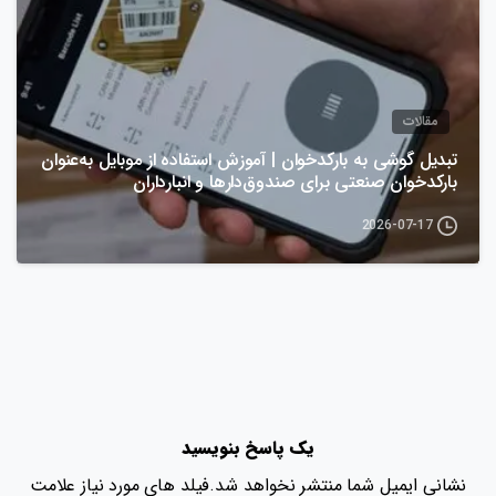
مقالات
تبدیل گوشی به بارکدخوان | آموزش استفاده از موبایل به‌عنوان
بارکدخوان صنعتی برای صندوق‌دارها و انبارداران
2026-07-17
یک پاسخ بنویسید
نشانی ایمیل شما منتشر نخواهد شد.فیلد های مورد نیاز علامت