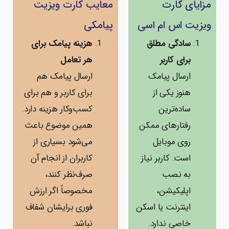
مزایای کارت
معایب کارت ویزیت
ویزیت اس ام اسی
پیامکی
سادگی مطلق
هزینه پیامک برای
برای کاربر
هر تعامل
ارسال پیامک
ارسال پیامک هم
هنوز یکی از
برای کاربر و هم برای
ساده‌ترین
کسب‌وکار هزینه دارد.
رفتارهای ممکن
همین موضوع باعث
روی موبایل
می‌شود بسیاری از
است. کاربر نیاز
کاربران از انجام آن
به نصب
صرف‌نظر کنند،
اپلیکیشن،
مخصوصاً اگر ارزش
اینترنت یا اسکن
فوری برایشان شفاف
خاصی ندارد.
نباشد.