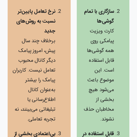
سازگاری با تمام
نرخ تعامل پایین‌تر
گوشی‌ها
نسبت به روش‌های
کارت ویزیت
جدید
پیامکی روی
برخلاف چند سال
همه گوشی‌ها
پیش، امروز پیامک
قابل استفاده
دیگر کانال محبوب
است. این
تعامل نیست. کاربران
موضوع باعث
پیامک را بیشتر
می‌شود هیچ
به‌عنوان کانال
بخشی از
اطلاع‌رسانی یا
مخاطبان حذف
تبلیغاتی می‌بینند، نه
نشوند.
تجربه تعاملی.
قابل استفاده در
بی‌اعتمادی بخشی از