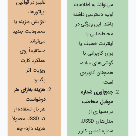
تغییر در قوانین
می‌تواند به اطلاعات
اپراتورها،
اولیه دسترسی داشته
افزایش هزینه یا
باشد. این ویژگی در
محدودیت جدید
محیط‌هایی با
می‌تواند
اینترنت ضعیف یا
مستقیماً روی
برای کاربرانی با
عملکرد کارت
گوشی‌های ساده،
ویزیت اثر
همچنان کاربردی
بگذارد.
است.
هزینه به‌ازای هر
جمع‌آوری شماره
درخواست
موبایل مخاطب
هر بار استفاده از
در بسیاری از
کد USSD معمولاً
مدل‌های USSD،
هزینه‌ دارد؛ چه
شماره تماس کاربر