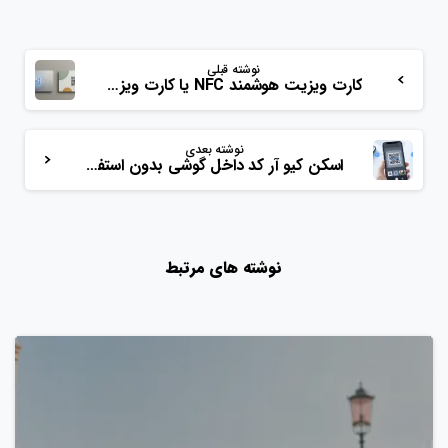
نوشته قبلی
کارت ویزیت هوشمند NFC یا کارت ویزیت دیجیتال با کیو آر کد؟
نوشته بعدی
اسکن کیو آر کد داخل گوشی بدون استفاده از گوشی دیگر؛ راهنمای کامل برای اندروید، آیفون و کامپیوتر
نوشته های مرتبط