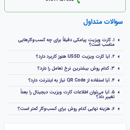
سوالات متداول
۱. کارت ویزیت پیامکی دقیقاً برای چه کسب‌وکارهایی
مناسب است؟
۲. آیا کارت ویزیت USSD هنوز کاربرد دارد؟
۳. کدام روش بیشترین نرخ تعامل را دارد؟
۴. آیا استفاده از QR Code نیاز به اینترنت دارد؟
۵. آیا می‌توان اطلاعات کارت ویزیت دیجیتال را بعداً
تغییر داد؟
۶. هزینه نهایی کدام روش برای کسب‌وکار کمتر است؟